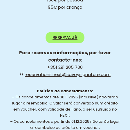
95€ por criança
RESERVA JÁ
Para reservas e informações, por favor
contacte-nos:
+351 291 205 700
//
reservations.next@savoysignature.com
Política de cancelamento:
– Os cancelamentos até 30.11.2025 (inclusive) não terão
lugar a reembolso. O valor será convertido num crédito
em voucher, com validade de 1 ano, a ser usufruído no
NEXT;
– Os cancelamentos a partir de 01.12.2025 não terão lugar
a reembolso ou crédito em voucher;