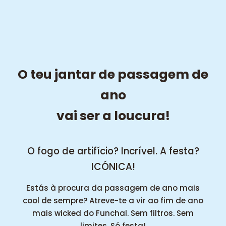
O teu jantar de passagem de
ano
vai ser a loucura!
O fogo de artifício? Incrível. A festa?
ICÓNICA!
Estás à procura da passagem de ano mais
cool de sempre? Atreve-te a vir ao fim de ano
mais wicked do Funchal. Sem filtros. Sem
limites. Só festa!