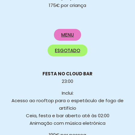
175€ por criança
MENU
ESGOTADO
FESTA NO CLOUD BAR
23:00
Inclui:
Acesso ao rooftop para o espetáculo de fogo de
artifício
Ceia, festa e bar aberto até às 02:00
Animação com música eletrónica
190€ por pessoa