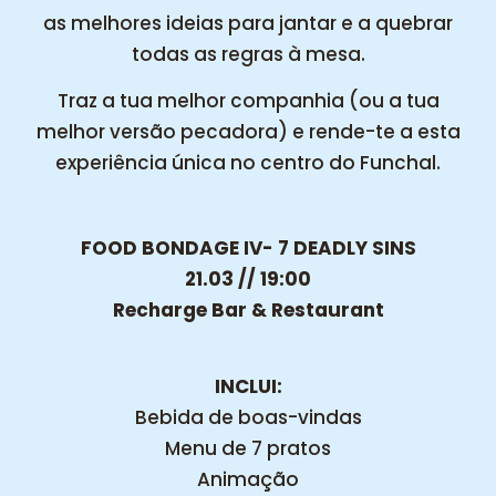
as melhores ideias para jantar e a quebrar
todas as regras à mesa.
Traz a tua melhor companhia (ou a tua
melhor versão pecadora) e rende-te a esta
experiência única no centro do Funchal.
FOOD BONDAGE IV- 7 DEADLY SINS
21.03 // 19:00
Recharge Bar & Restaurant
INCLUI:
Bebida de boas-vindas
Menu de 7 pratos
Animação