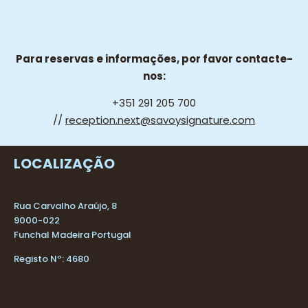
Para reservas e informações, por favor contacte-
nos:
+351 291 205 700
//
reception.next@savoysignature.com
LOCALIZAÇÃO
Rua Carvalho Araújo, 8
9000-022
Funchal Madeira Portugal
Registo Nº: 4680