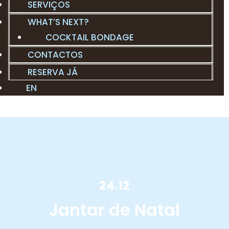
SERVIÇOS
WHAT’S NEXT?
COCKTAIL BONDAGE
CONTACTOS
RESERVA JÁ
EN
24.12
Jantar de Natal