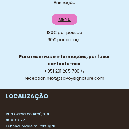
Animação
MENU
180€ por pessoa
90€ por criança
Para reservas e informações, por favor
contacte-nos:
+351 291 205 700 //
reception.next@savoysignature.com
LOCALIZAÇÃO
Rua Carvalho Araújo, 8
9000-022
Funchal Madeira Portugal