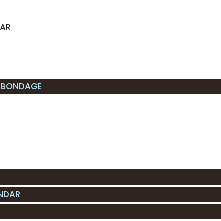
DAR
 BONDAGE
INDAR