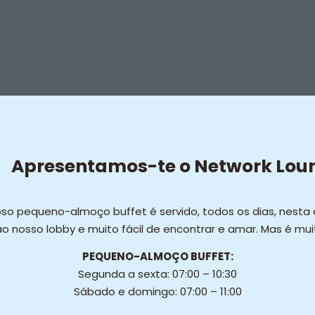
Apresentamos-te o Network Lou
oso pequeno-almoço buffet é servido, todos os dias, nesta
 nosso lobby e muito fácil de encontrar e amar. Mas é muit
PEQUENO-ALMOÇO BUFFET:
Segunda a sexta: 07:00 – 10:30
Sábado e domingo: 07:00 – 11:00