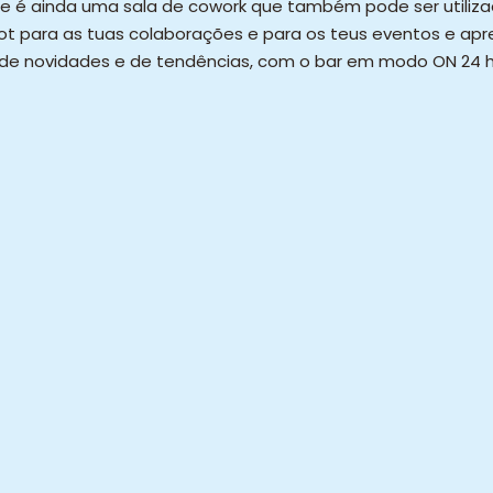
e é ainda uma sala de cowork que também pode ser utiliza
pot para as tuas colaborações e para os teus eventos e ap
de novidades e de tendências, com o bar em modo ON 24 ho