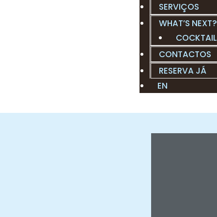
SERVIÇOS
WHAT’S NEXT?
COCKTAI
CONTACTOS
RESERVA JÁ
EN