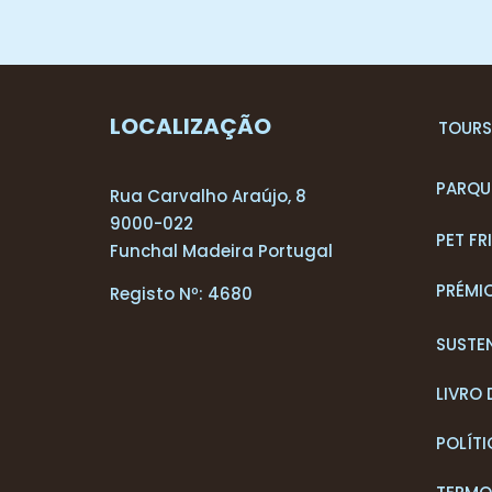
LOCALIZAÇÃO
T
OUR
PARQU
Rua Carvalho Araújo, 8
9000-022
PET FR
Funchal Madeira Portugal
PRÉMI
Registo Nº: 4680
SUSTE
LIVRO
POLÍTI