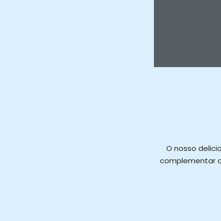
O nosso delici
complementar ao