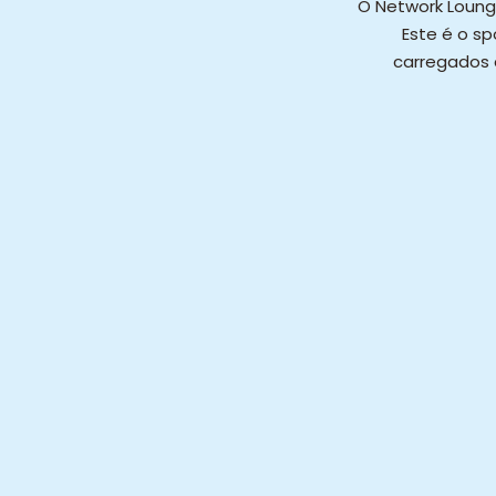
O Network Loung
Este é o s
carregados 