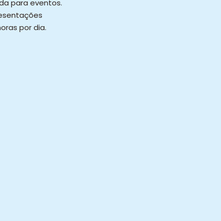
da para eventos.
resentações
ras por dia.