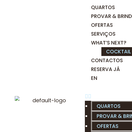
QUARTOS
PROVAR & BRIN
OFERTAS
SERVIÇOS
WHAT’S NEXT?
COCKTAIL
CONTACTOS
RESERVA JÁ
EN
QUARTOS
PROVAR & BR
OFERTAS