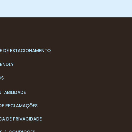
S
E DE ESTACIONAMENTO
IENDLY
OS
NTABILIDADE
 DE RECLAMAÇÕES
CA DE PRIVACIDADE