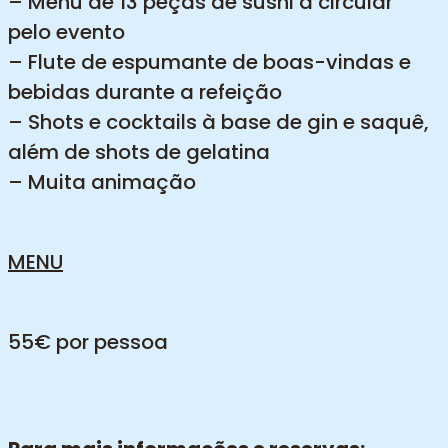
– Menu de 13 peças de sushi a circular
pelo evento
– Flute de espumante de boas-vindas e
bebidas durante a refeição
– Shots e cocktails à base de gin e saquê,
além de shots de gelatina
– Muita animação
MENU
55€ por pessoa