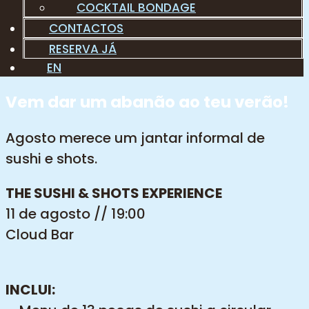
COCKTAIL BONDAGE
CONTACTOS
RESERVA JÁ
EN
Vem dar um abanão ao teu verão!
Agosto merece um jantar informal de
sushi e shots.
THE SUSHI & SHOTS EXPERIENCE
11 de agosto // 19:00
Cloud Bar
INCLUI: