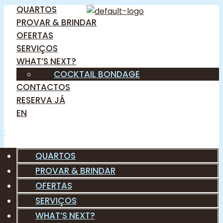
QUARTOS
PROVAR & BRINDAR
OFERTAS
SERVIÇOS
WHAT’S NEXT?
COCKTAIL BONDAGE
CONTACTOS
RESERVA JÁ
EN
QUARTOS
PROVAR & BRINDAR
OFERTAS
SERVIÇOS
WHAT’S NEXT?