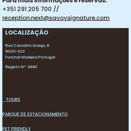
Para mais informações e reservas:
+351 291 205 700 //
reception.next@savoysignature.com
LOCALIZAÇÃO
Rua Carvalho Araújo, 8
9000-022
Funchal Madeira Portugal
Registo Nº: 4680
T
OURS
PARQUE DE ESTACIONAMENTO
PET FRIENDLY