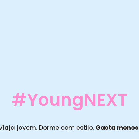
#YoungNEXT
Viaja jovem. Dorme com estilo.
Gasta menos