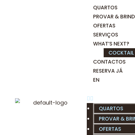
QUARTOS
PROVAR & BRIN
OFERTAS
SERVIÇOS
WHAT’S NEXT?
COCKTAIL
CONTACTOS
RESERVA JÁ
EN
QUARTOS
PROVAR & BR
OFERTAS