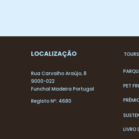
LOCALIZAÇÃO
T
OUR
PARQU
Rua Carvalho Araújo, 8
9000-022
PET FR
Funchal Madeira Portugal
PRÉMI
Registo Nº: 4680
SUSTE
LIVRO