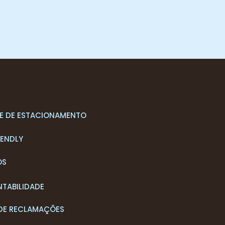
S
E DE ESTACIONAMENTO
IENDLY
OS
NTABILIDADE
 DE RECLAMAÇÕES