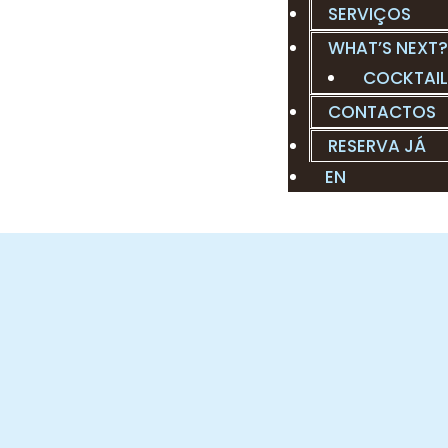
SERVIÇOS
WHAT’S NEXT?
COCKTAI
CONTACTOS
RESERVA JÁ
EN