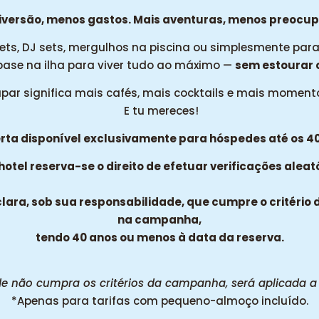
iversão, menos gastos. Mais aventuras, menos preocu
ets, DJ sets, mergulhos na piscina ou simplesmente para c
base na ilha para viver tudo ao máximo —
sem estourar 
par significa mais cafés, mais cocktails e mais momentos
E tu mereces!
erta disponível exclusivamente para hóspedes até os 40
hotel reserva-se o direito de efetuar verificações aleat
clara, sob sua responsabilidade, que cumpre o critério
na campanha,
tendo 40 anos ou menos à data da reserva.
 não cumpra os critérios da campanha, será aplicada a ta
*Apenas para tarifas com pequeno-almoço incluído.