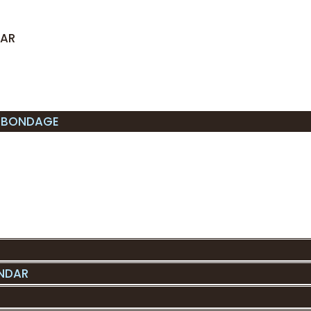
DAR
 BONDAGE
INDAR