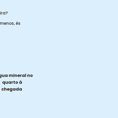
ira?
 menos, és
Água mineral no
quarto à
chegada